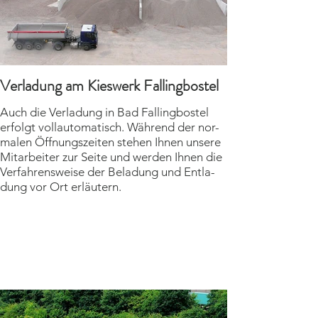
Verladung am Kieswerk Fallingbostel
Auch die Verladung in Bad Falling­bostel
erfolgt voll­auto­ma­tisch. Während der nor­
malen Öff­nungs­zeiten stehen Ihnen unsere
Mit­arbeiter zur Seite und werden Ihnen die
Ver­fahrens­­weise der Be­la­dung und Ent­la­
dung vor Ort erläutern.