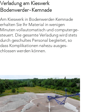
Verladung am Kieswerk
Bodenwerder-Kemnade
Am Kieswerk in Boden­werder-Kemnade
erhalten Sie Ihr Material in wenigen
Minuten voll­auto­matisch und com­puter­ge­
steuert. Die gesamte Ver­ladung wird stets
durch ge­schultes Personal begleitet, so
dass Kom­pli­ka­tionen nahezu aus­ges­
chlossen werden können.