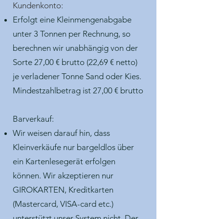
Kundenkonto:
Erfolgt eine Kleinmengenabgabe
unter 3 Tonnen per Rechnung, so
berechnen wir unabhängig von der
Sorte 27,00 € brutto (22,69 € netto)
je verladener Tonne Sand oder Kies.
Mindestzahlbetrag ist 27,00 € brutto
Barverkauf:
Wir weisen darauf hin, dass
Kleinverkäufe nur bargeldlos über
ein Kartenlesegerät erfolgen
können. Wir akzeptieren nur
GIROKARTEN, Kreditkarten
(Mastercard, VISA-card etc.)
unterstützt unser System nicht. Der